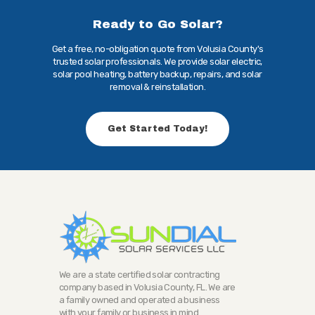
Ready to Go Solar?
Get a free, no-obligation quote from Volusia County's
trusted solar professionals. We provide solar electric,
solar pool heating, battery backup, repairs, and solar
removal & reinstallation.
Get Started Today!
We are a state certified solar contracting
company based in Volusia County, FL. We are
a family owned and operated a business
with your family or business in mind.